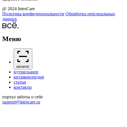
@ 2024 IntroCare
Политика конфиденциальности
Обработка персональных
данных
Меню
каталог
нутрисканер
витаминопедия
статьи
контакты
портал заботы о себе
support@introcare.ru