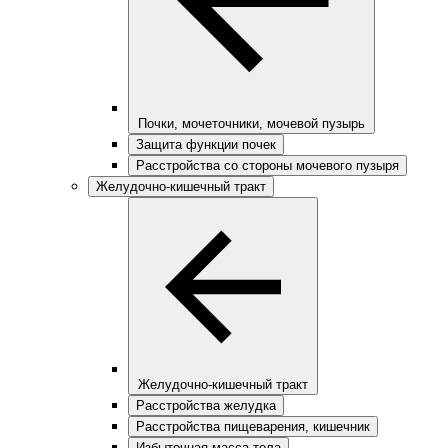
Почки, мочеточники, мочевой пузырь
Защита функции почек
Расстройства со стороны мочевого пузыря
Желудочно-кишечный тракт
Желудочно-кишечный тракт
Расстройства желудка
Расстройства пищеварения, кишечник
Избыточная масса тела