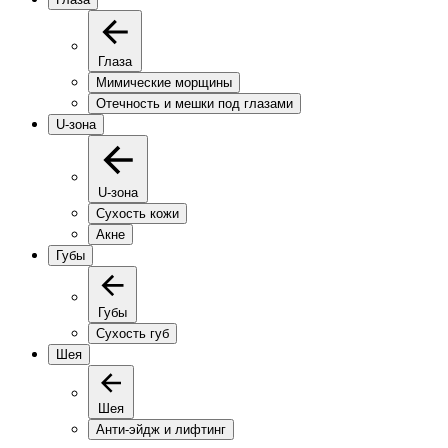
Глаза
Мимические морщины
Отечность и мешки под глазами
U-зона
U-зона
Сухость кожи
Акне
Губы
Губы
Сухость губ
Шея
Шея
Анти-эйдж и лифтинг