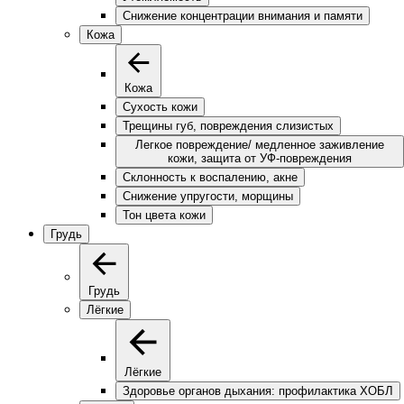
Снижение концентрации внимания и памяти
Кожа
Кожа
Сухость кожи
Трещины губ, повреждения слизистых
Легкое повреждение/ медленное заживление
кожи, защита от УФ-повреждения
Склонность к воспалению, акне
Снижение упругости, морщины
Тон цвета кожи
Грудь
Грудь
Лёгкие
Лёгкие
Здоровье органов дыхания: профилактика ХОБЛ