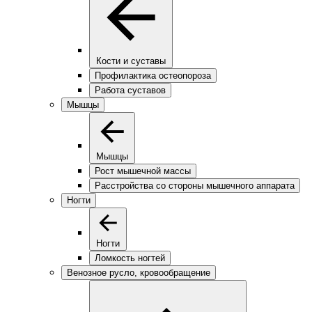
Кости и суставы
Профилактика остеопороза
Работа суставов
Мышцы
Мышцы
Рост мышечной массы
Расстройства со стороны мышечного аппарата
Ногти
Ногти
Ломкость ногтей
Венозное русло, кровообращение