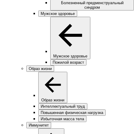
Болезненный предменструальный
синдром
Мужское здоровье
Мужское здоровье
Пожилой возраст
Образ жизни
Образ жизни
Интеллектуальный труд
Повышенная физическая нагрузка
Избыточная масса тела
Иммунитет