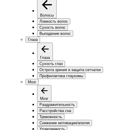
Волосы
Ломкость волос
Сухость волос
Выпадение волос
Глаза
Глаза
Сухость глаз
Острота зрения и защита сетчатки
Профилактика глаукомы
Мозг
Мозг
Раздражительность
Расстройства сна
Тревожность
Снижение мотивации/апатия
Утомляемость