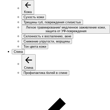
Кожа
Сухость кожи
Трещины губ, повреждения слизистых
Легкое травмирование/ медленное заживление кожи,
защита от УФ-повреждения
Склонность к воспалению, акне
Снижение упругости, морщины
Тон цвета кожи
Спина
Спина
Профилактика болей в спине