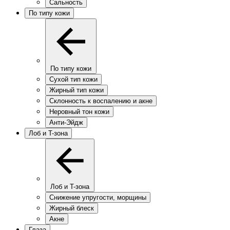
Сальность
По типу кожи
По типу кожи
Сухой тип кожи
Жирный тип кожи
Склонность к воспалению и акне
Неровный тон кожи
Анти-Эйдж
Лоб и T-зона
Лоб и T-зона
Снижение упругости, морщины
Жирный блеск
Акне
Глаза