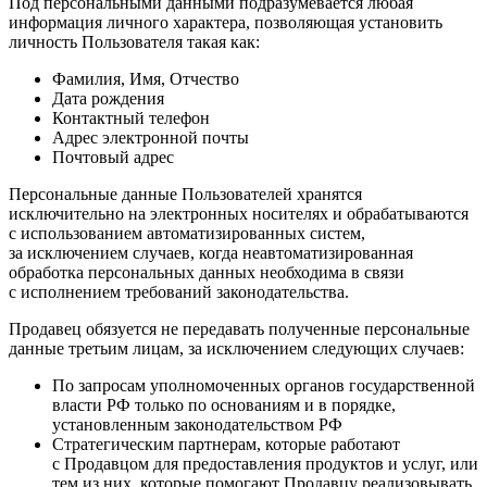
Под персональными данными подразумевается любая
информация личного характера, позволяющая установить
личность Пользователя такая как:
Фамилия, Имя, Отчество
Дата рождения
Контактный телефон
Адрес электронной почты
Почтовый адрес
Персональные данные Пользователей хранятся
исключительно на электронных носителях и обрабатываются
с использованием автоматизированных систем,
за исключением случаев, когда неавтоматизированная
обработка персональных данных необходима в связи
с исполнением требований законодательства.
Продавец обязуется не передавать полученные персональные
данные третьим лицам, за исключением следующих случаев:
По запросам уполномоченных органов государственной
власти РФ только по основаниям и в порядке,
установленным законодательством РФ
Стратегическим партнерам, которые работают
с Продавцом для предоставления продуктов и услуг, или
тем из них, которые помогают Продавцу реализовывать